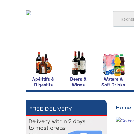
Apéritifs &
Beers &
Waters &
Digestifs
Wines
Soft Drinks
Home
FREE DELIVERY