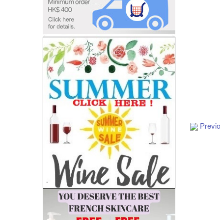
Previ