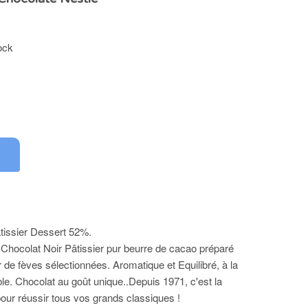
ock
tissier Dessert 52%.
 Chocolat Noir Pâtissier pur beurre de cacao préparé
r de fèves sélectionnées. Aromatique et Equilibré, à la
le. Chocolat au goût unique..Depuis 1971, c'est la
 pour réussir tous vos grands classiques !