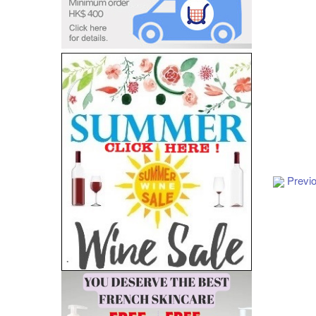
Add to Cart
Previ