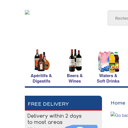
Apéritifs &
Beers &
Waters &
Digestifs
Wines
Soft Drinks
Home
FREE DELIVERY