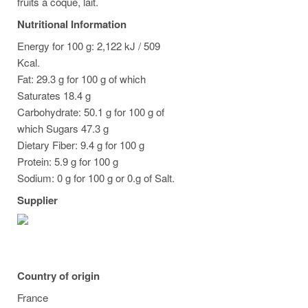
fruits à coque, lait.
Nutritional Information
Energy for 100 g: 2,122 kJ / 509
Kcal.
Fat: 29.3 g for 100 g of which
Saturates 18.4 g
Carbohydrate: 50.1 g for 100 g of
which Sugars 47.3 g
Dietary Fiber: 9.4 g for 100 g
Protein: 5.9 g for 100 g
Sodium: 0 g for 100 g or 0.g of Salt.
Supplier
Country of origin
France