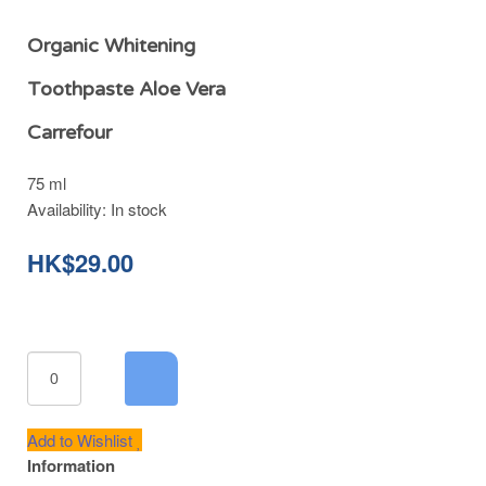
Organic Whitening
Toothpaste Aloe Vera
Carrefour
75 ml
Availability:
In stock
HK$29.00
Add to Wishlist
Information