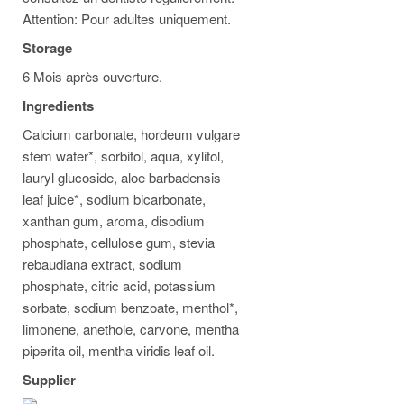
Attention: Pour adultes uniquement.
Storage
6 Mois après ouverture.
Ingredients
Calcium carbonate, hordeum vulgare
stem water*, sorbitol, aqua, xylitol,
lauryl glucoside, aloe barbadensis
leaf juice*, sodium bicarbonate,
xanthan gum, aroma, disodium
phosphate, cellulose gum, stevia
rebaudiana extract, sodium
phosphate, citric acid, potassium
sorbate, sodium benzoate, menthol*,
limonene, anethole, carvone, mentha
piperita oil, mentha viridis leaf oil.
Supplier