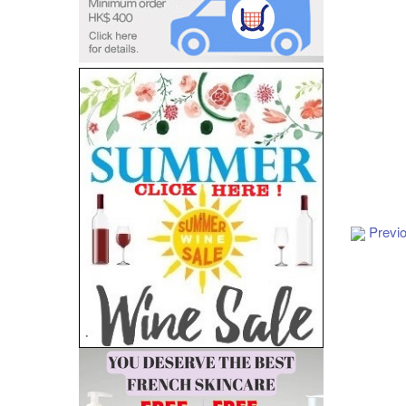
Previ
Add to Cart