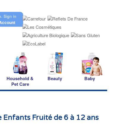
o.
Sign in
Account
Household &
Beauty
Baby
Pet Care
e Enfants Fruité de 6 à 12 ans