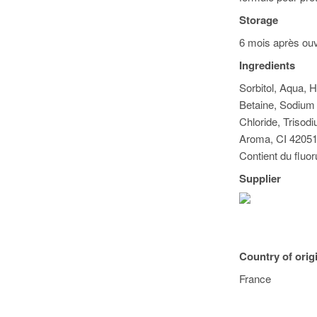
Storage
6 mois après ouv
Ingredients
Sorbitol, Aqua, 
Betaine, Sodium
Chloride, Triso
Aroma, CI 4205
Contient du fluor
Supplier
Country of orig
France