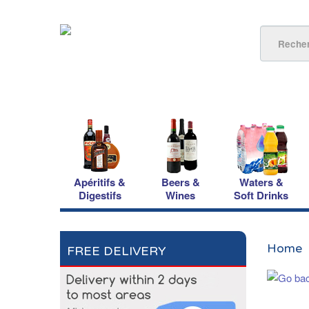
Apéritifs &
Beers &
Waters &
Digestifs
Wines
Soft Drinks
Home
FREE DELIVERY