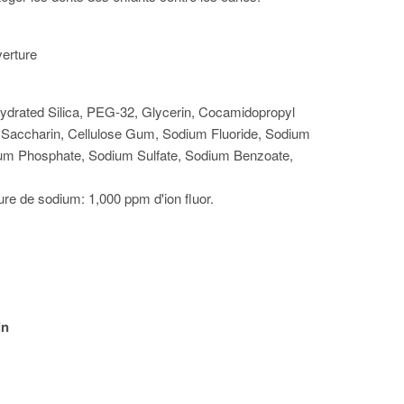
erture
Hydrated Silica, PEG-32, Glycerin, Cocamidopropyl
 Saccharin, Cellulose Gum, Sodium Fluoride, Sodium
dium Phosphate, Sodium Sulfate, Sodium Benzoate,
1
ure de sodium: 1,000 ppm d'ion fluor.
in