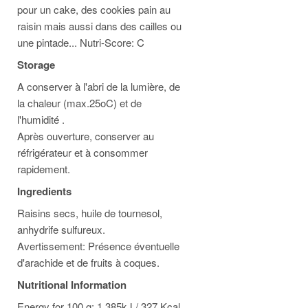
pour un cake, des cookies pain au
raisin mais aussi dans des cailles ou
une pintade... Nutri-Score: C
Storage
A conserver à l'abri de la lumière, de
la chaleur (max.25oC) et de
l'humidité .
Après ouverture, conserver au
réfrigérateur et à consommer
rapidement.
Ingredients
Raisins secs, huile de tournesol,
anhydrife sulfureux.
Avertissement: Présence éventuelle
d'arachide et de fruits à coques.
Nutritional Information
Energy for 100 g: 1,385kJ / 327 Kcal.