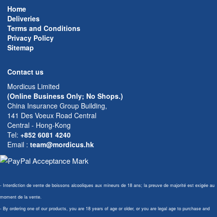
Home
Deliveries
Terms and Conditions
Privacy Policy
Sitemap
Contact us
Mordicus Limited
(Online Business Only; No Shops.)
China Insurance Group Building,
141 Des Voeux Road Central
Central - Hong-Kong
Tel:
+852 6081 4240
Email
:
team@mordicus.hk
- Interdiction de vente de boissons alcooliques aux mineurs de 18 ans; la preuve de majorité est exigée au
moment de la vente.
- By ordering one of our products, you are 18 years of age or older, or you are legal age to purchase and