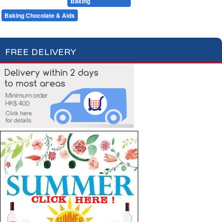
Desserts
Baking
Flour & Sugar
Baking Chocolate & Aids
FREE DELIVERY