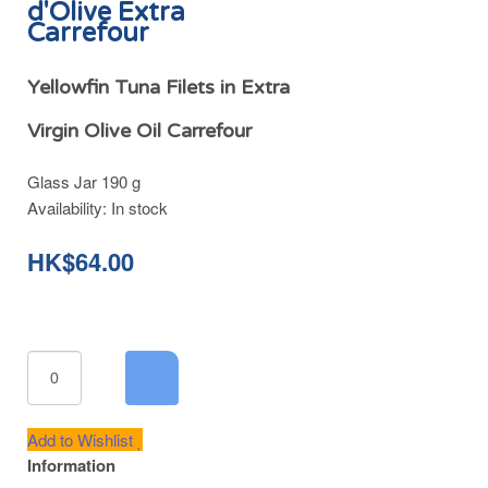
d'Olive Extra
Carrefour
Yellowfin Tuna Filets in Extra
Virgin Olive Oil Carrefour
Glass Jar 190 g
Availability:
In stock
HK$64.00
Add to Wishlist
Information