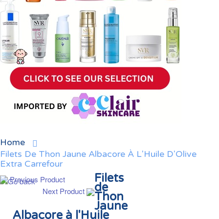
Home
Filets De Thon Jaune Albacore À L'Huile D'Olive
Extra Carrefour
Filets
Previous Product
de
Next Product
Thon
Jaune
Albacore à l'Huile