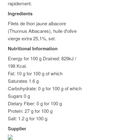
rapidement.
Ingredients
Filets de thon jaune albacore
(Thunnus Albacares), huile d'olive
vierge extra 25,1%, sel.
Nutritional Information
Energy for 100 g Drained: 829kJ /
198 Kcal.
Fat: 10 g for 100 g of which
Saturates 1.6 g
Carbohydrate: 0 g for 100 g of which
Sugars 0 g
Dietary Fiber: 0 g for 100 g
Protein: 27 g for 100 g
Salt: 1.2 g for 100 g.
Supplier