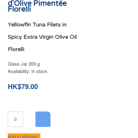
d'Olive Pimentée
Florelli
Yellowfin Tuna Filets in
Spicy Extra Virgin Olive Oil
Florelli
Glass Jar 200 g
Availability:
In stock
HK$79.00
Add to Wishlist