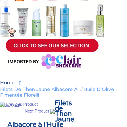
Home
Filets De Thon Jaune Albacore À L'Huile D'Olive
Pimentée Florelli
Filets
Previous Product
de
Next Product
Thon
Jaune
Albacore à l'Huile