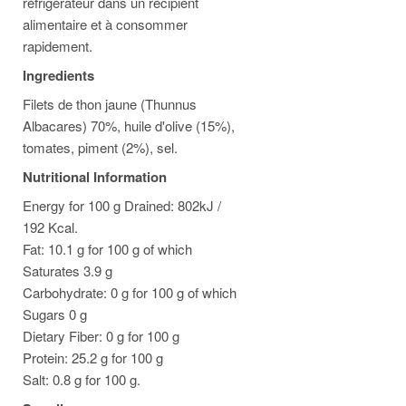
réfrigérateur dans un récipient
alimentaire et à consommer
rapidement.
Ingredients
Filets de thon jaune (Thunnus
Albacares) 70%, huile d'olive (15%),
tomates, piment (2%), sel.
Nutritional Information
Energy for 100 g Drained: 802kJ /
192 Kcal.
Fat: 10.1 g for 100 g of which
Saturates 3.9 g
Carbohydrate: 0 g for 100 g of which
Sugars 0 g
Dietary Fiber: 0 g for 100 g
Protein: 25.2 g for 100 g
Salt: 0.8 g for 100 g.