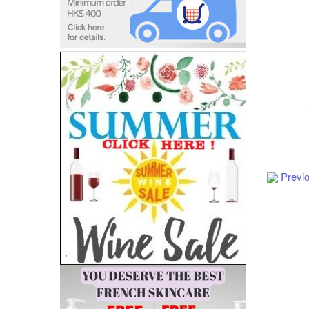
Add to Cart
Previ