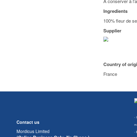
A conserver à l'a
Ingredients
100% fleur de s
Supplier
Country of orig
France
- 
Contact us
ma
Mordicus Limited
- 