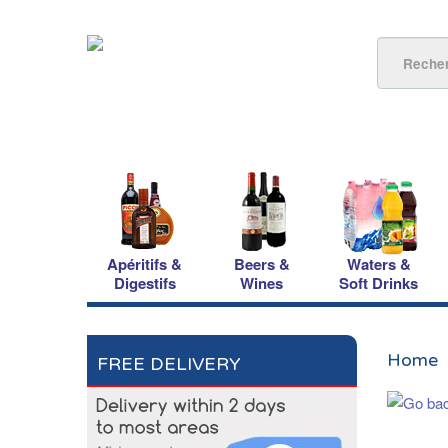
Apéritifs &
Beers &
Waters &
Digestifs
Wines
Soft Drinks
Home
FREE DELIVERY