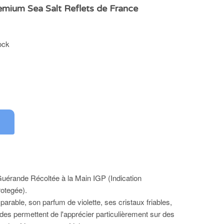
mium Sea Salt Reflets de France
ock
Guérande Récoltée à la Main IGP (Indication
otegée).
arable, son parfum de violette, ses cristaux friables,
es permettent de l'apprécier particulièrement sur des