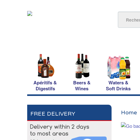
Apéritifs &
Beers &
Waters &
Digestifs
Wines
Soft Drinks
Home
FREE DELIVERY