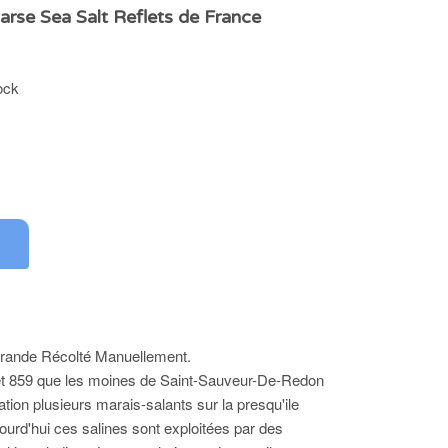
rse Sea Salt Reflets de France
ock
rande Récolté Manuellement.
 et 859 que les moines de Saint-Sauveur-De-Redon
tion plusieurs marais-salants sur la presqu'ile
ourd'hui ces salines sont exploitées par des