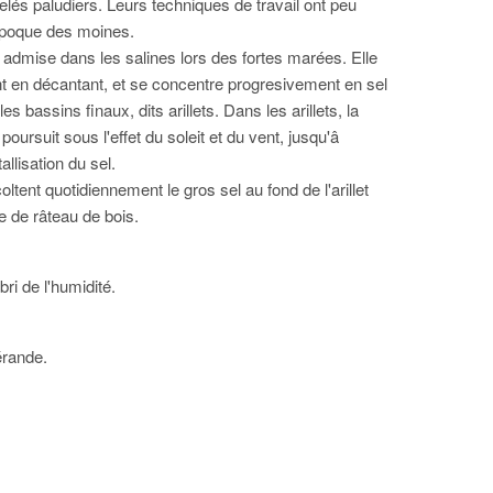
elés paludiers. Leurs techniques de travail ont peu
époque des moines.
 admise dans les salines lors des fortes marées. Elle
 en décantant, et se concentre progresivement en sel
les bassins finaux, dits arillets. Dans les arillets, la
poursuit sous l'effet du soleit et du vent, jusqu'â
tallisation du sel.
oltent quotidiennement le gros sel au fond de l'arillet
e de râteau de bois.
bri de l'humidité.
rande.