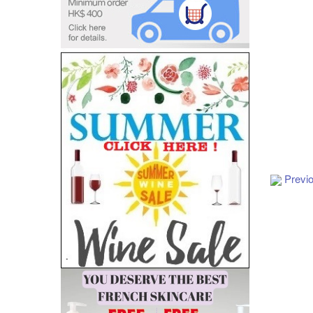
Add to Cart
Previ