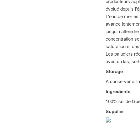
producteurs appl
évolué depuis l'
L'eau de mer est
avance lentement
jusqu'â atteindre 
concentration se 
saturation et cris
Les paludiers réc
avec un las, sort
Storage
A conserver à l'a
Ingredients
100% sel de Gué
Supplier