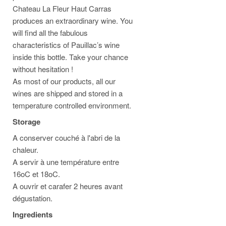
Chateau La Fleur Haut Carras
produces an extraordinary wine. You
will find all the fabulous
characteristics of Pauillac’s wine
inside this bottle. Take your chance
without hesitation !
As most of our products, all our
wines are shipped and stored in a
temperature controlled environment.
Storage
A conserver couché à l'abri de la
chaleur.
A servir à une température entre
16oC et 18oC.
A ouvrir et carafer 2 heures avant
dégustation.
Ingredients