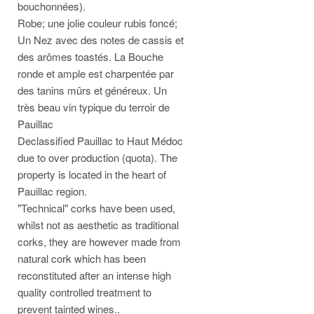
bouchonnées).
Robe; une jolie couleur rubis foncé;
Un Nez avec des notes de cassis et
des arômes toastés. La Bouche
ronde et ample est charpentée par
des tanins mûrs et généreux. Un
très beau vin typique du terroir de
Pauillac
Declassified Pauillac to Haut Médoc
due to over production (quota). The
property is located in the heart of
Pauillac region.
"Technical" corks have been used,
whilst not as aesthetic as traditional
corks, they are however made from
natural cork which has been
reconstituted after an intense high
quality controlled treatment to
prevent tainted wines..