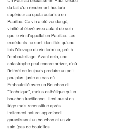
Un Pauillac déclassé en Haut Médoc
du fait d'un rendement hectare
supérieur au quota autoriisé en
Pauillac. Ce vin a été vendangé,
vinifié et élevé avec autant de soin
que le vin d'appellation Pauillac. Les
excédents ne sont identifiés qu'une
fois l'élevage du vin terminé, prêt à
l'embouteillage. Avant cela, une
catastrophe peut encore arriver, d'où
l'intérêt de toujours produire un petit
peu plus, juste au cas où...
Embouteillé avec un Bouchon dit
"Technique", moins esthétique qu'un
bouchon traditionnel, il est aussi en
liège mais reconstitué après
traitement naturel approfondi
garantissant un bouchon et un vin
sain (pas de bouteilles