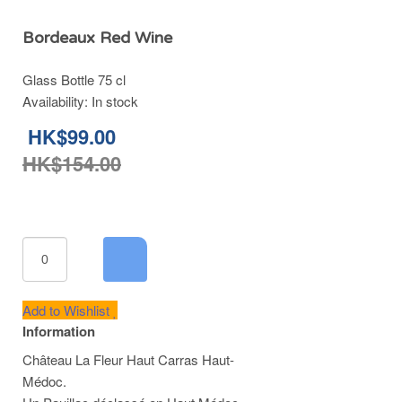
Bordeaux Red Wine
Glass Bottle 75 cl
Availability:
In stock
HK$99.00
HK$154.00
Add to Wishlist
Information
Château La Fleur Haut Carras Haut-
Médoc.