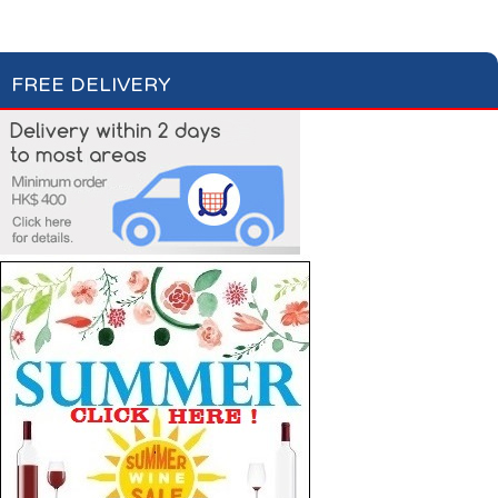
Laundry Care
Laundry Detergent
Fabric Conditioner
FREE DELIVERY