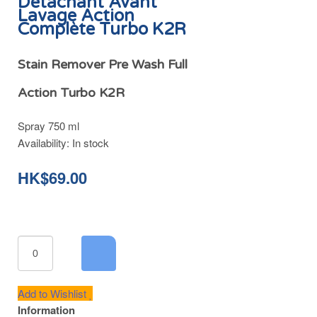
Détachant Avant
Lavage Action
Complète Turbo K2R
Stain Remover Pre Wash Full
Action Turbo K2R
Spray 750 ml
Availability:
In stock
HK$69.00
Add to Wishlist
Information