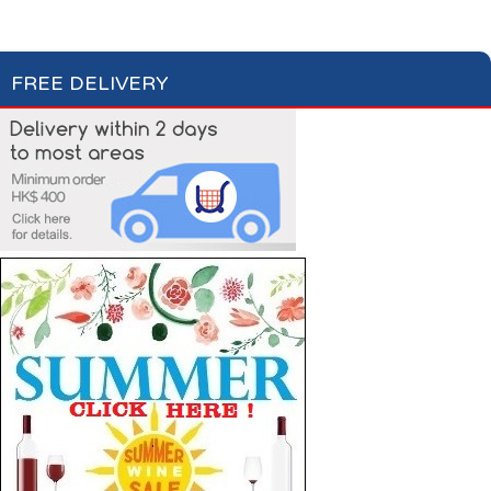
Laundry Care
Laundry Detergent
Fabric Conditioner
FREE DELIVERY