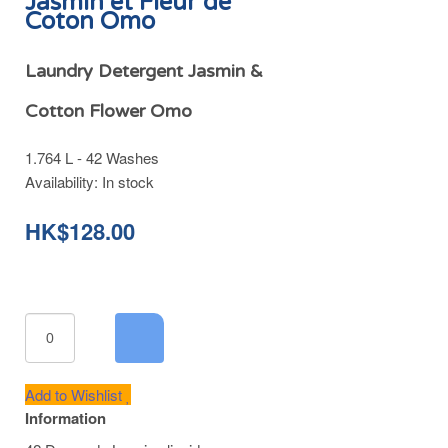
Jasmin et Fleur de
Coton Omo
Laundry Detergent Jasmin &
Cotton Flower Omo
1.764 L - 42 Washes
Availability:
In stock
HK$128.00
Add to Wishlist
Information