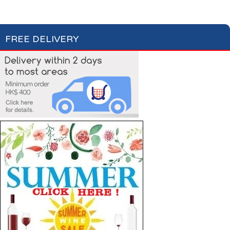
Laundry Care
Laundry Detergent
Fabric Conditioner
FREE DELIVERY