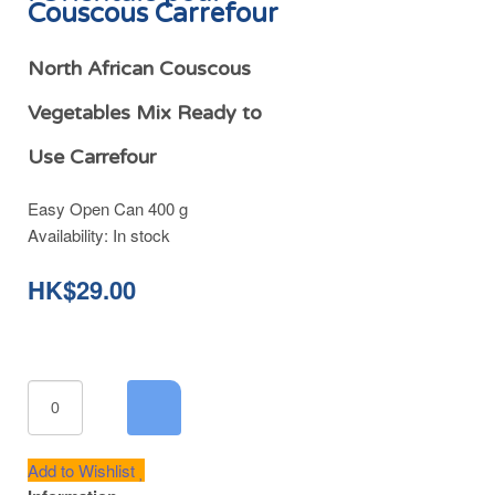
Couscous Carrefour
North African Couscous
Vegetables Mix Ready to
Use Carrefour
Easy Open Can 400 g
Availability:
In stock
HK$29.00
Add to Wishlist