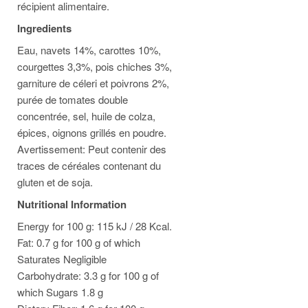
récipient alimentaire.
Ingredients
Eau, navets 14%, carottes 10%,
courgettes 3,3%, pois chiches 3%,
garniture de céleri et poivrons 2%,
purée de tomates double
concentrée, sel, huile de colza,
épices, oignons grillés en poudre.
Avertissement: Peut contenir des
traces de céréales contenant du
gluten et de soja.
Nutritional Information
Energy for 100 g: 115 kJ / 28 Kcal.
Fat: 0.7 g for 100 g of which
Saturates Negligible
Carbohydrate: 3.3 g for 100 g of
which Sugars 1.8 g