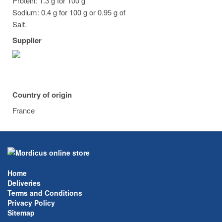
Protein: 1.3 g for 100 g
Sodium: 0.4 g for 100 g or 0.95 g of
Salt.
Supplier
Country of origin
France
Home
Deliveries
Terms and Conditions
Privacy Policy
Sitemap