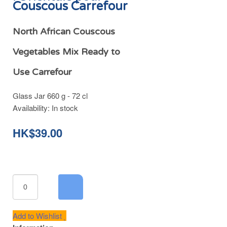
Couscous Carrefour
North African Couscous
Vegetables Mix Ready to
Use Carrefour
Glass Jar 660 g - 72 cl
Availability:
In stock
HK$39.00
Add to Wishlist