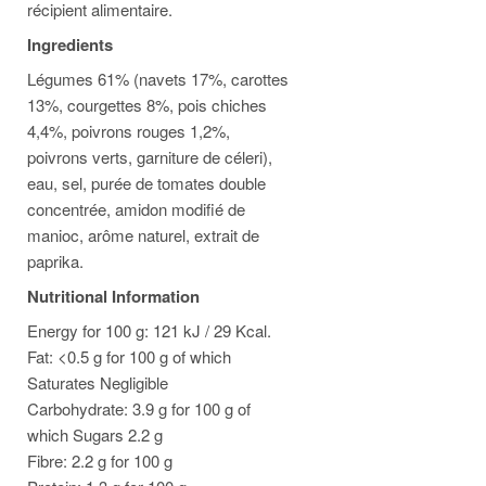
récipient alimentaire.
Ingredients
Légumes 61% (navets 17%, carottes
13%, courgettes 8%, pois chiches
4,4%, poivrons rouges 1,2%,
poivrons verts, garniture de céleri),
eau, sel, purée de tomates double
concentrée, amidon modifié de
manioc, arôme naturel, extrait de
paprika.
Nutritional Information
Energy for 100 g: 121 kJ / 29 Kcal.
Fat: <0.5 g for 100 g of which
Saturates Negligible
Carbohydrate: 3.9 g for 100 g of
which Sugars 2.2 g
Fibre: 2.2 g for 100 g