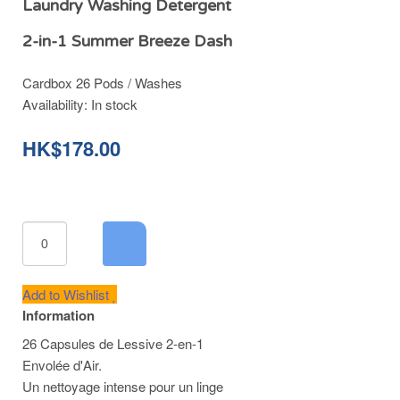
Laundry Washing Detergent
2-in-1 Summer Breeze Dash
Cardbox 26 Pods / Washes
Availability:
In stock
HK$178.00
Add to Wishlist
Information
26 Capsules de Lessive 2-en-1
Envolée d'Air.
Un nettoyage intense pour un linge