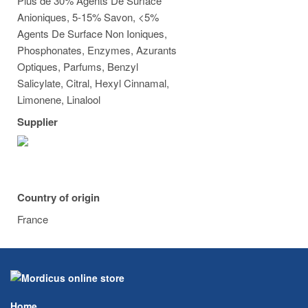
Plus de 30% Agents De Surface
Anioniques, 5-15% Savon, <5%
Agents De Surface Non Ioniques,
Phosphonates, Enzymes, Azurants
Optiques, Parfums, Benzyl
Salicylate, Citral, Hexyl Cinnamal,
Limonene, Linalool
Supplier
Country of origin
France
Home