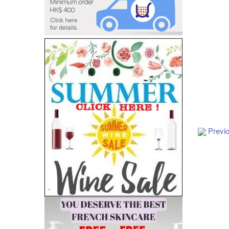
Previ
Add to Cart