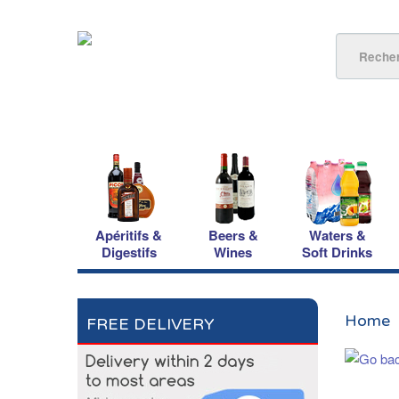
Apéritifs &
Beers &
Waters &
Digestifs
Wines
Soft Drinks
Home
FREE DELIVERY