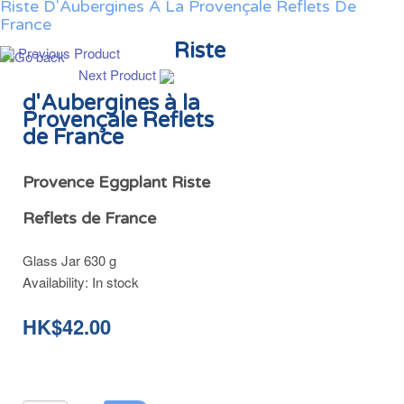
Riste D'Aubergines À La Provençale Reflets De
France
Riste
Previous Product
Next Product
d'Aubergines à la
Provençale Reflets
de France
Provence Eggplant Riste
Reflets de France
Glass Jar 630 g
Availability:
In stock
HK$42.00