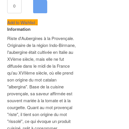
Add to Wishlist
Information
Riste d'Aubergines à la Provençale.
Originaire de la région Indo-Birmane,
l'aubergine était cultivée en Italie au
XVème siècle, mais elle ne fut
diffusée dans le midi de la France
qu'au XVIIème siècle, où elle prend
son origine du mot catalan
"albergina". Base de la cuisine
provençale, sa saveur affirmée est
souvent mariée à la tomate et à la
courgette. Quant au mot provençal
"riste", il tient son origine du mot
"rissolé", ce qui évoque un produit
cuisiné, prêt à consommer.