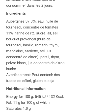
consommer dans les 2 jours.
Ingredients
Aubergines 37,5%, eau, huile de
tournesol, concentré de tomates
11%, farine de riz, sucre, ail, sel,
bouquet provençal (huile de
tournesol, basilic, romarin, thym,
marjolaine, sarriette, sel, jus
concentré de citron), persil, thym,
poivre blanc, jus concentré de citron,
laurier.
Avertissement: Peut contenir des
traces de céleri, gluten et soja
Nutritional Information
Energy for 100 g: 545 kJ / 132 Kcal.
Fat: 11 g for 100 g of which
Saturates 1.6 g