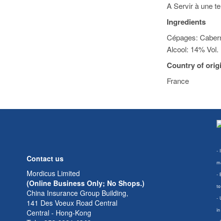
A Servir à une 
Ingredients
Cépages: Cabern
Alcool: 14% Vol.
Country of orig
France
- 
Contact us
ma
Mordicus Limited
- 
(Online Business Only; No Shops.)
to
China Insurance Group Building,
- 
141 Des Voeux Road Central
in
Central - Hong-Kong