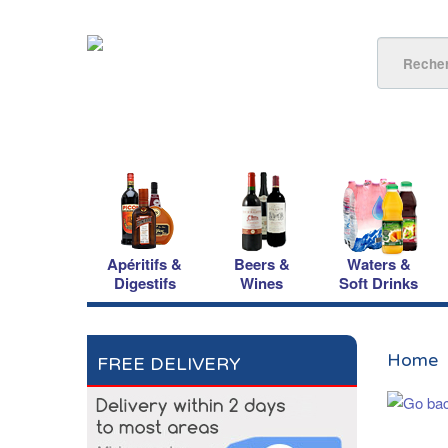
Apéritifs &
Beers &
Waters &
Digestifs
Wines
Soft Drinks
Home
FREE DELIVERY