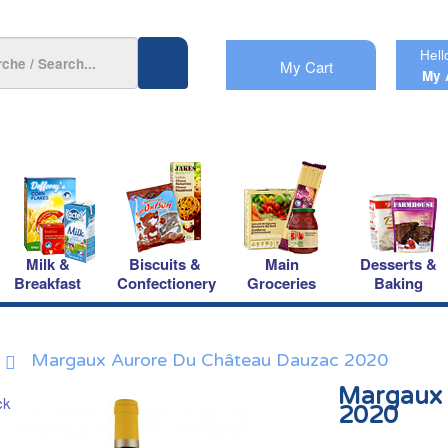
Hell
My Cart
My 
Milk &
Biscuits &
Main
Desserts &
Breakfast
Confectionery
Groceries
Baking
Margaux Aurore Du Château Dauzac 2020
Margaux 
2020