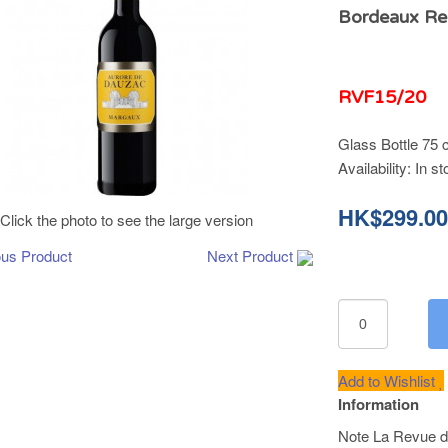
Bordeaux Re
RVF15/20
Glass Bottle 75 c
Availability:
In st
HK$299.0
Click the photo to see the large version
ous Product
Next Product
Add to Wishlist
Information
Note La Revue d