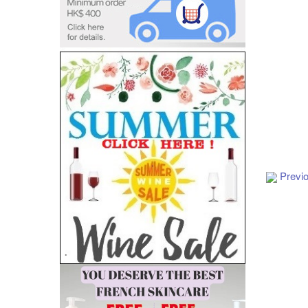
Previ
Add to Cart