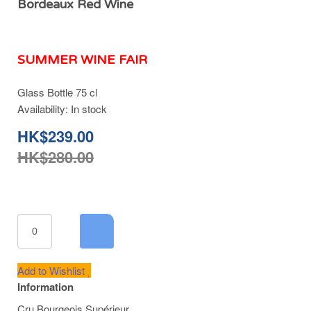
Bordeaux Red Wine
SUMMER WINE FAIR
Glass Bottle 75 cl
Availability:
In stock
HK$239.00
HK$280.00
Add to Wishlist
Information
Cru Bourgeois Supérieur.