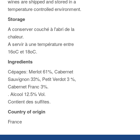
wines are shipped and stored in a
temperature controlled environment.
Storage
A conserver couché à l'abri de la
chaleur.
A servir à une température entre
16oC et 18oC.
Ingredients
Cépages: Merlot 61%, Cabernet
Sauvignon 33%, Petit Verdot 3 %,
Cabernet Franc 3%.
. Alcool 12.5% Vol.
Contient des sulfites.
Country of origin
France