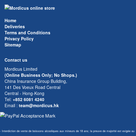
Home
Deliveries
Terms and Conditions
Privacy Policy
Sitemap
Contact us
Mordicus Limited
(Online Business Only; No Shops.)
China Insurance Group Building,
141 Des Voeux Road Central
Central - Hong-Kong
Tel:
+852 6081 4240
Email
:
team@mordicus.hk
- Interdiction de vente de boissons alcooliques aux mineurs de 18 ans; la preuve de majorité est exigée au