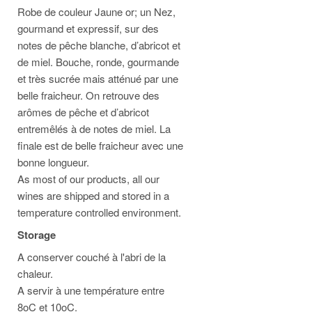
Robe de couleur Jaune or; un Nez,
gourmand et expressif, sur des
notes de pêche blanche, d’abricot et
de miel. Bouche, ronde, gourmande
et très sucrée mais atténué par une
belle fraicheur. On retrouve des
arômes de pêche et d’abricot
entremêlés à de notes de miel. La
finale est de belle fraicheur avec une
bonne longueur.
As most of our products, all our
wines are shipped and stored in a
temperature controlled environment.
Storage
A conserver couché à l'abri de la
chaleur.
A servir à une température entre
8oC et 10oC.