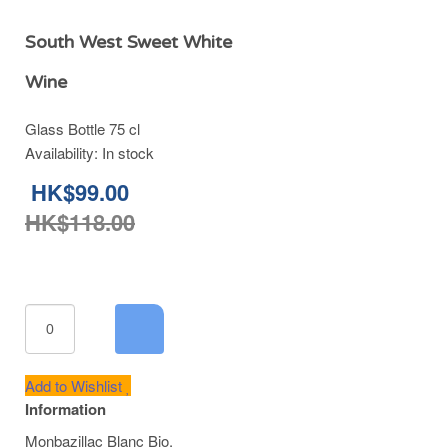
South West Sweet White
Wine
Glass Bottle 75 cl
Availability:
In stock
HK$99.00
HK$118.00
Add to Wishlist
Information
Monbazillac Blanc Bio.