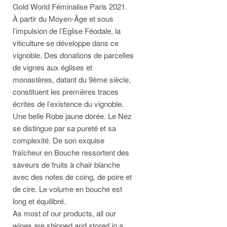
Gold World Féminalise Paris 2021.
À partir du Moyen-Âge et sous
l’impulsion de l’Eglise Féodale, la
viticulture se développe dans ce
vignoble. Des donations de parcelles
de vignes aux églises et
monastères, datant du 9ème siècle,
constituent les premières traces
écrites de l’existence du vignoble.
Une belle Robe jaune dorée. Le Nez
se distingue par sa pureté et sa
complexité. De son exquise
fraîcheur en Bouche ressortent des
saveurs de fruits à chair blanche
avec des notes de coing, de poire et
de cire. Le volume en bouche est
long et équilibré.
As most of our products, all our
wines are shipped and stored in a