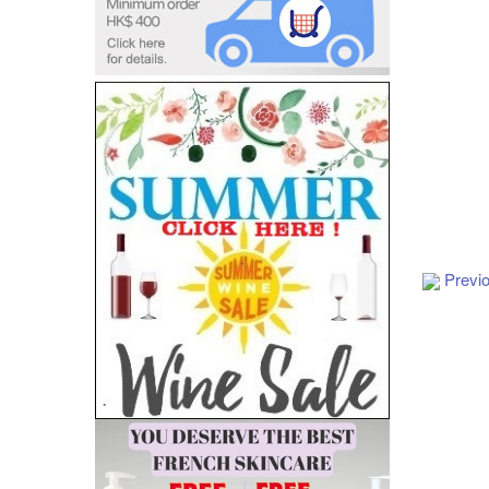
Add to Cart
Previ