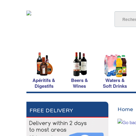
Apéritifs &
Beers &
Waters &
Digestifs
Wines
Soft Drinks
Home
FREE DELIVERY