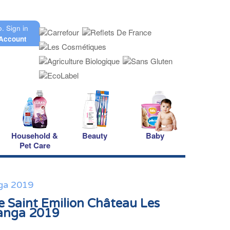
o.
Sign in
Account
Household &
Beauty
Baby
Pet Care
nga 2019
 Saint Emilion Château Les
Ranga 2019