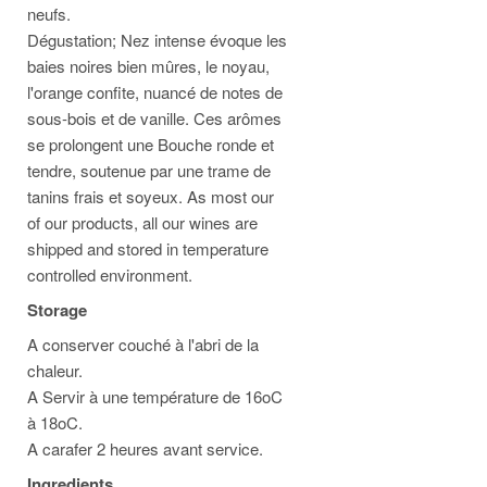
neufs.
Dégustation; Nez intense évoque les
baies noires bien mûres, le noyau,
l'orange confite, nuancé de notes de
sous-bois et de vanille. Ces arômes
se prolongent une Bouche ronde et
tendre, soutenue par une trame de
tanins frais et soyeux.
As most our
of our products, all our wines are
shipped and stored in temperature
controlled environment.
Storage
A conserver couché à l'abri de la
chaleur.
A Servir à une température de 16oC
à 18oC.
A carafer 2 heures avant service.
Ingredients