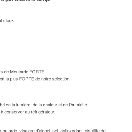
of stock
urs de Moutarde FORTE.
st la plus FORTE de notre sélection.
ri de la lumière, de la chaleur et de l'humidité.
à conserver au réfrigérateur.
outarde, vinaigre d'alcool, sel, antioxydant: disulfite de