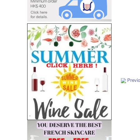
Previ