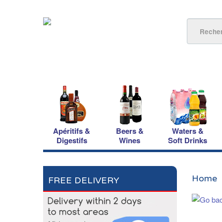
Apéritifs &
Beers &
Waters &
Digestifs
Wines
Soft Drinks
Home
FREE DELIVERY