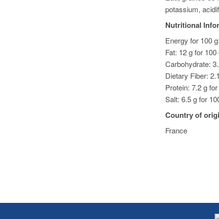
potassium, acidifi
Nutritional Inf
Energy for 100 g
Fat: 12 g for 100
Carbohydrate: 3.
Dietary Fiber: 2.
Protein: 7.2 g fo
Salt: 6.5 g for 10
Country of orig
France