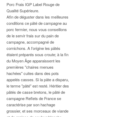
Porc Frais IGP Label Rouge de
Qualité Supérieure.
Afin de déguster dans les meilleures
conditions ce pâté de campagne au
porc fermier, nous vous conseillons
de le servir frais sur du pain de
campagne, accompagné de
cornichons. A l'origine les pâtés
étaient préparés sous croute; à la fin
du Moyen Âge apparaissent les
premières "chaires menues
hachées" cuites dans des pots
appelés casses. Si la pâte a disparu,
le terme "pâté" est resté. Héritier des
pâtés de casse bretons, le pâté de
campagne Reflets de France se
caractérise par son hachage
grossier, et ses morceaux de viande