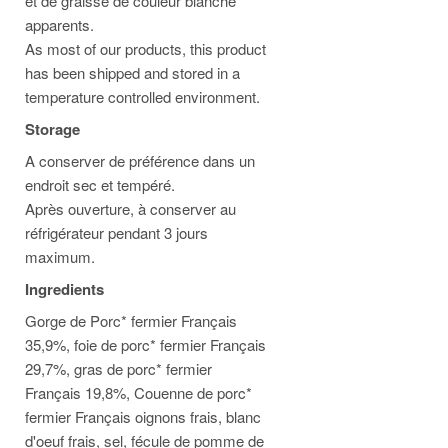
et de graisse de couleur blanche
apparents.
As most of our products, this product
has been shipped and stored in a
temperature controlled environment.
Storage
A conserver de préférence dans un
endroit sec et tempéré.
Après ouverture, à conserver au
réfrigérateur pendant 3 jours
maximum.
Ingredients
Gorge de Porc* fermier Français
35,9%, foie de porc* fermier Français
29,7%, gras de porc* fermier
Français 19,8%, Couenne de porc*
fermier Français oignons frais, blanc
d'oeuf frais, sel, fécule de pomme de