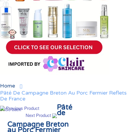
Home
Pâté De Campagne Breton Au Porc Fermier Reflets
De France
Pâté
Previous Product
de
Next Product
Campagne Breton
au Porc Fermier