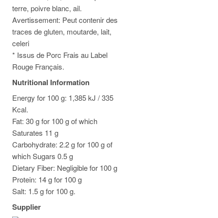
terre, poivre blanc, ail.
Avertissement: Peut contenir des
traces de gluten, moutarde, lait,
celeri
* Issus de Porc Frais au Label
Rouge Français.
Nutritional Information
Energy for 100 g: 1,385 kJ / 335
Kcal.
Fat: 30 g for 100 g of which
Saturates 11 g
Carbohydrate: 2.2 g for 100 g of
which Sugars 0.5 g
Dietary Fiber: Negligible for 100 g
Protein: 14 g for 100 g
Salt: 1.5 g for 100 g.
Supplier