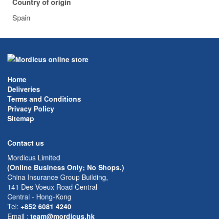
Country of origin
Spain
Home
Deliveries
Terms and Conditions
Privacy Policy
Sitemap
Contact us
Mordicus Limited
(Online Business Only; No Shops.)
China Insurance Group Building,
141 Des Voeux Road Central
Central - Hong-Kong
Tel:
+852 6081 4240
Email
:
team@mordicus.hk