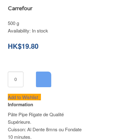
Carrefour
500 g
Availability:
In stock
HK$19.80
Add to Wishlist
Information
Pâte Pipe Rigate de Qualité
Supérieure.
Cuisson: Al Dente 8mns ou Fondate
10 minutes.