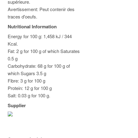
supérieure.
Avertissement: Peut contenir des
traces d'oeufs.
Nutritional Information
Energy for 100 g: 1,458 kJ / 344
Kcal.
Fat: 2 g for 100 g of which Saturates
0.5 g
Carbohydrate: 68 g for 100 g of
which Sugars 3.5 g
Fibre: 3 g for 100 g
Protein: 12 g for 100 g
Salt: 0.03 g for 100 g.
Supplier