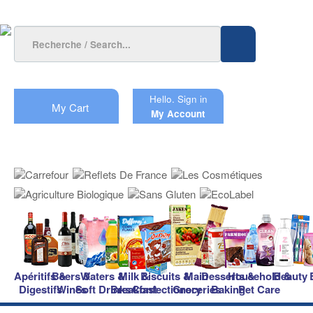
Hello.
Sign in
My Cart
My Account
Apéritifs &
Beers &
Waters &
Milk &
Biscuits &
Main
Desserts &
Household &
Beauty
Digestifs
Wines
Soft Drinks
Breakfast
Confectionery
Groceries
Baking
Pet Care