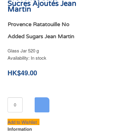
Sucres Ajoutés Jean
Martin
Provence Ratatouille No
Added Sugars Jean Martin
Glass Jar 520 g
Availability:
In stock
HK$49.00
Add to Wishlist
Information