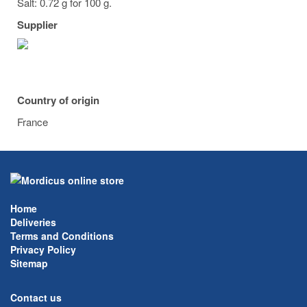
Salt: 0.72 g for 100 g.
Supplier
Country of origin
France
Home
Deliveries
Terms and Conditions
Privacy Policy
Sitemap
Contact us