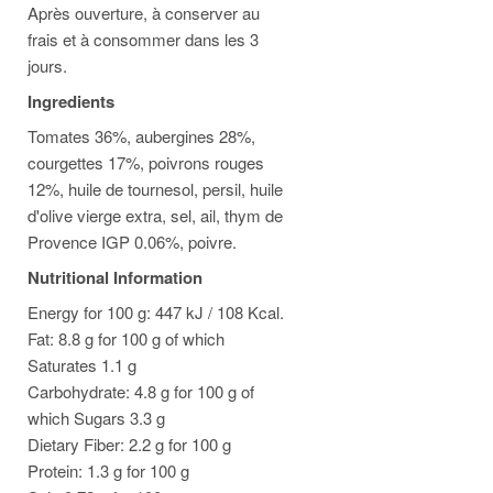
Après ouverture, à conserver au
frais et à consommer dans les 3
jours.
Ingredients
Tomates 36%, aubergines 28%,
courgettes 17%, poivrons rouges
12%, huile de tournesol, persil, huile
d'olive vierge extra, sel, ail, thym de
Provence IGP 0.06%, poivre.
Nutritional Information
Energy for 100 g: 447 kJ / 108 Kcal.
Fat: 8.8 g for 100 g of which
Saturates 1.1 g
Carbohydrate: 4.8 g for 100 g of
which Sugars 3.3 g
Dietary Fiber: 2.2 g for 100 g
Protein: 1.3 g for 100 g