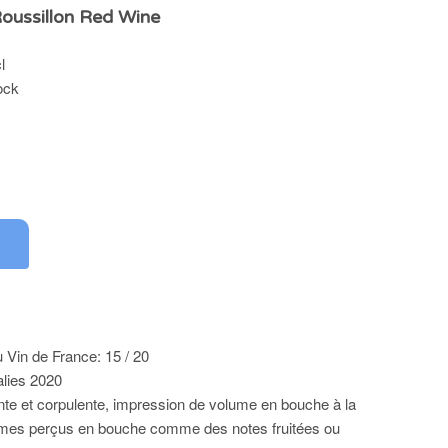
oussillon Red Wine
l
ock
 Vin de France: 15 / 20
alies 2020
nte et corpulente, impression de volume en bouche à la
ômes perçus en bouche comme des notes fruitées ou