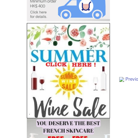
Add to Cart
Previ