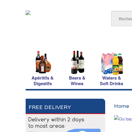
Apéritifs &
Beers &
Waters &
Digestifs
Wines
Soft Drinks
Home
FREE DELIVERY