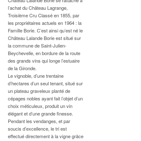
Château Lalande Borie se rattache à
l’achat du Château Lagrange,
Troisième Cru Classé en 1855, par
les propriétaires actuels en 1964 : la
Famille Borie. C’est ainsi qu’est né le
Château Lalande Borie est situé sur
la commune de Saint-Julien-
Beychevelle, en bordure de la route
des grands vins qui longe l’estuaire
de la Gironde.
Le vignoble, d’une trentaine
d’hectares d’un seul tenant, situé sur
un plateau graveleux planté de
cépages nobles ayant fait l’objet d’un
choix méticuleux, produit un vin
élégant et d’une grande finesse.
Pendant les vendanges, et par
soucis d’excellence, le tri est
effectué directement à la vigne grâce