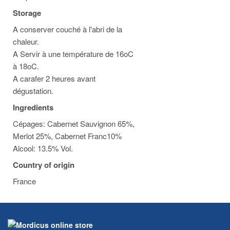
Storage
A conserver couché à l'abri de la
chaleur.
A Servir à une température de 16oC
à 18oC.
A carafer 2 heures avant
dégustation.
Ingredients
Cépages: Cabernet Sauvignon 65%,
Merlot 25%, Cabernet Franc10%
Alcool: 13.5% Vol.
Country of origin
France