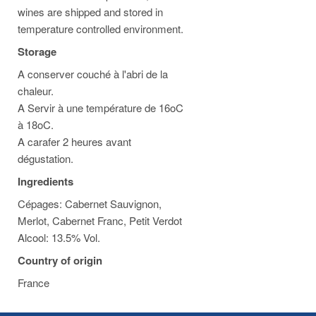
wines are shipped and stored in
temperature controlled environment.
Storage
A conserver couché à l'abri de la
chaleur.
A Servir à une température de 16oC
à 18oC.
A carafer 2 heures avant
dégustation.
Ingredients
Cépages: Cabernet Sauvignon,
Merlot, Cabernet Franc, Petit Verdot
Alcool: 13.5% Vol.
Country of origin
France