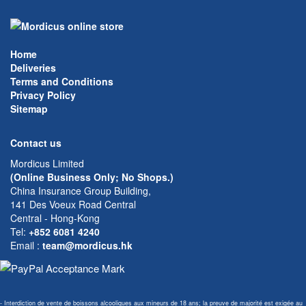
Home
Deliveries
Terms and Conditions
Privacy Policy
Sitemap
Contact us
Mordicus Limited
(Online Business Only; No Shops.)
China Insurance Group Building,
141 Des Voeux Road Central
Central - Hong-Kong
Tel:
+852 6081 4240
Email
:
team@mordicus.hk
- Interdiction de vente de boissons alcooliques aux mineurs de 18 ans; la preuve de majorité est exigée au