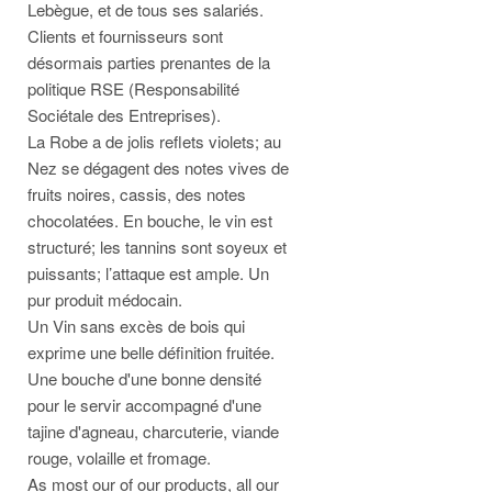
Lebègue, et de tous ses salariés.
Clients et fournisseurs sont
désormais parties prenantes de la
politique RSE (Responsabilité
Sociétale des Entreprises).
La Robe a de jolis reflets violets; au
Nez se dégagent des notes vives de
fruits noires, cassis, des notes
chocolatées. En bouche, le vin est
structuré; les tannins sont soyeux et
puissants; l’attaque est ample. Un
pur produit médocain.
Un Vin sans excès de bois qui
exprime une belle définition fruitée.
Une bouche d'une bonne densité
pour le servir accompagné d'une
tajine d'agneau, charcuterie, viande
rouge, volaille et fromage.
As most our of our products, all our