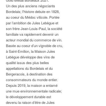
Gold Medal Bordeaux 2021.
Un des plus anciens négociants
Bordelais; l'histore debute en 1828,
au coeur du Médoc viticole. Portée
par l’ambition de Jules Lebègue et
son frère Jean-Louis-Paul, la société
familiale va rapidement devenir un
acteur mondial du commerce de vin.
Basée au coeur d’un vignoble de cru,
à Saint-Emilion, la Maison Jules
Lebègue développe des vins de
qualité issus des plus belles
appellations du Bordelais et du
Bergeracois, à destination des
consommateurs du monde entier.
Depuis 2019, la maison a entamé
une mue environnementale radicale;
le développement durable est
devenu la raison d’être de Jules