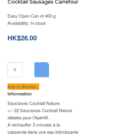
Cocktail Sausages Carrefour
Easy Open Can of 400 g
Availability:
In stock
HK$26.00
Add to Wishlist
Information
Saucisses Cocktail Nature.
+/- 22 Saucisses Cocktail Nature
Idéales pour l'Apéritif.
A réchauffer 3 minutes à la
casserole dans une eau frémissante