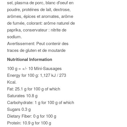
sel, plasma de porc, blanc d'oeuf en
poudre, protéines de lait, dextrose,
arômes, épices et aromates, arôme
de fumée, colorant: arôme naturel de
paprika, conservateur : nitrite de
sodium.
Avertissement: Peut contenir des
traces de gluten et de moutarde
Nutritional Information
100 g = +/- 10 Mini-Sausages
Energy for 100 g: 1,127 kJ / 273
Kcal.
Fat: 25.1 g for 100 g of which
Saturates 10.8 g
Carbohydrate: 1 g for 100 g of which
Sugars 0.3 g
Dietary Fiber: 0 g for 100 g
Protein: 10.9 g for 100 g