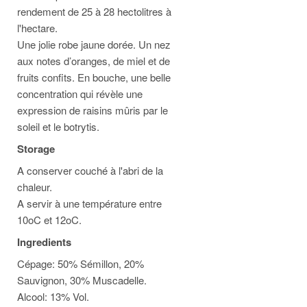
rendement de 25 à 28 hectolitres à
l'hectare.
Une jolie robe jaune dorée. Un nez
aux notes d’oranges, de miel et de
fruits confits. En bouche, une belle
concentration qui révèle une
expression de raisins mûris par le
soleil et le botrytis.
Storage
A conserver couché à l'abri de la
chaleur.
A servir à une température entre
10oC et 12oC.
Ingredients
Cépage: 50% Sémillon, 20%
Sauvignon, 30% Muscadelle.
Alcool: 13% Vol.