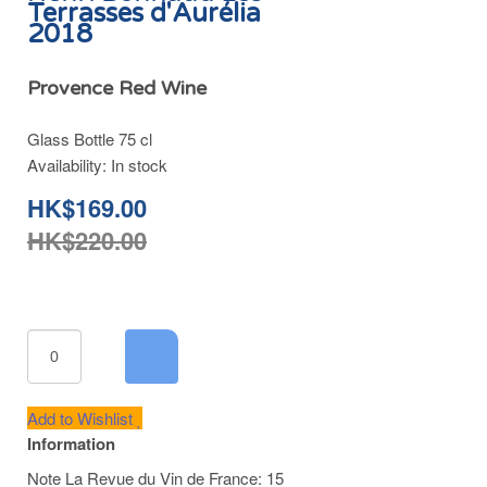
Terrasses d'Aurélia
2018
Provence Red Wine
Glass Bottle 75 cl
Availability:
In stock
HK$169.00
HK$220.00
Add to Wishlist
Information
Note La Revue du Vin de France: 15