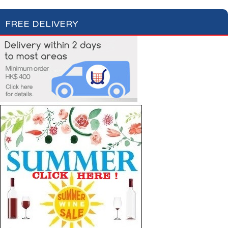
FREE DELIVERY