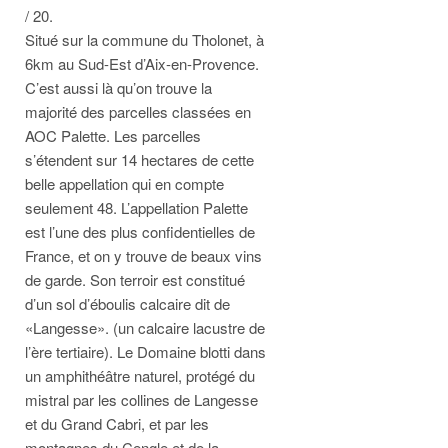
/ 20.
Situé sur la commune du Tholonet, à
6km au Sud-Est d’Aix-en-Provence.
C’est aussi là qu’on trouve la
majorité des parcelles classées en
AOC Palette. Les parcelles
s’étendent sur 14 hectares de cette
belle appellation qui en compte
seulement 48. L’appellation Palette
est l’une des plus confidentielles de
France, et on y trouve de beaux vins
de garde. Son terroir est constitué
d’un sol d’éboulis calcaire dit de
«Langesse». (un calcaire lacustre de
l’ère tertiaire). Le Domaine blotti dans
un amphithéâtre naturel, protégé du
mistral par les collines de Langesse
et du Grand Cabri, et par les
montagnes du Cengle et de la