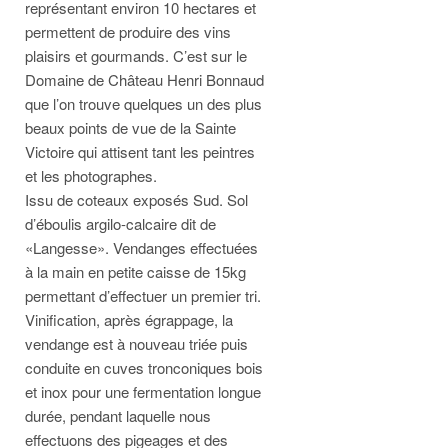
représentant environ 10 hectares et
permettent de produire des vins
plaisirs et gourmands. C’est sur le
Domaine de Château Henri Bonnaud
que l’on trouve quelques un des plus
beaux points de vue de la Sainte
Victoire qui attisent tant les peintres
et les photographes.
Issu de coteaux exposés Sud. Sol
d’éboulis argilo-calcaire dit de
«Langesse». Vendanges effectuées
à la main en petite caisse de 15kg
permettant d’effectuer un premier tri.
Vinification, après égrappage, la
vendange est à nouveau triée puis
conduite en cuves tronconiques bois
et inox pour une fermentation longue
durée, pendant laquelle nous
effectuons des pigeages et des