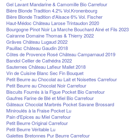
Gel Lavant Mandarine & Camomille Bio Carrefour
Bière Blonde Tradition 4.2% Vol.Kronenbourg
Bière Blonde Tradition d'Alsace 6% Vol. Fischer
Haut-Médoc Château Larose Trintaudon 2020
Bourgogne Pinot Noir La Marche Bouchard Ainé et Fils 2023
Cairanne Domaine Thomas & Thierry 2022
Grâves Château Lugaud 2022
Pauillac Château Gaudin 2018
Côtes de Provence Rosé Château Camparnaud 2019
Bandol Cellier de Cathédra 2022
Sauternes Château Lafleur Mallet 2018
Vin de Cuisine Blanc Sec Fin Bouquet
Petit Beurre au Chocolat au Lait et Noisettes Carrefour
Petit Beurre au Chocolat Noir Carrefour
Biscuits Fourrés à la Figue Pocket Bio Carrefour
Gaufres Farine de Blé et Miel Bio Carrefour
Gâteaux Chocolat Marbrés Pocket Savane Brossard
Miniroulés à la Fraise Pocket Lu
Pain d'Epices au Miel Carrefour
Petit Beurre Original Carrefour
Petit Beurre Véritable Lu
Galettes Bretonnes Pur Beurre Carrefour